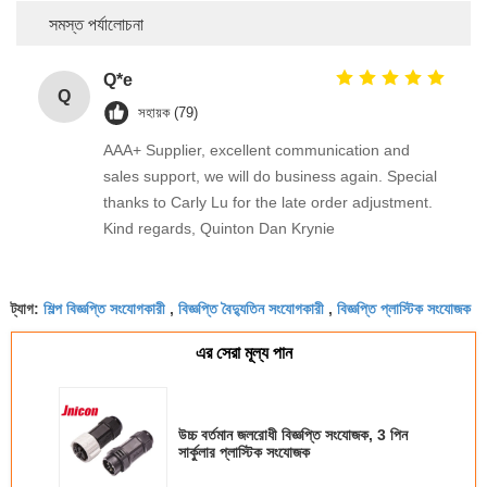
সমস্ত পর্যালোচনা
Q*e
Q
সহায়ক (79)
AAA+ Supplier, excellent communication and
sales support, we will do business again. Special
thanks to Carly Lu for the late order adjustment.
Kind regards, Quinton Dan Krynie
শিল্প বিজ্ঞপ্তি সংযোগকারী
বিজ্ঞপ্তি বৈদ্যুতিন সংযোগকারী
বিজ্ঞপ্তি প্লাস্টিক সংযোজক
ট্যাগ:
,
,
এর সেরা মূল্য পান
উচ্চ বর্তমান জলরোধী বিজ্ঞপ্তি সংযোজক, 3 পিন
সার্কুলার প্লাস্টিক সংযোজক