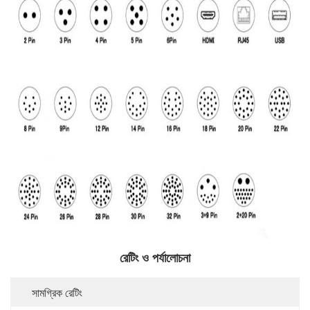
রেটিং ও পর্যালোচনা
সামগ্রিক রেটিং