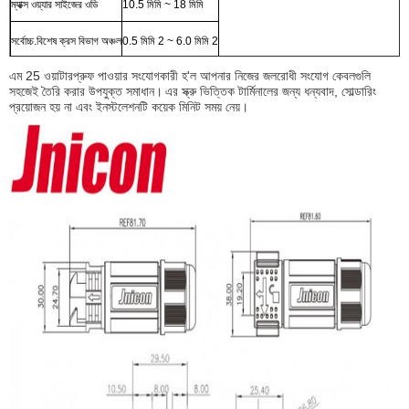
ম্যাক্স ওয়্যার সাইজের ওডি
10.5 মিমি ~ 18 মিমি
সর্বোচ্চ.বিশেষ ক্রস বিভাগ অঞ্চল
0.5 মিমি 2 ~ 6.0 মিমি 2
এম 25 ওয়াটারপ্রুফ পাওয়ার সংযোগকারী হ'ল আপনার নিজের জলরোধী সংযোগ কেবলগুলি
সহজেই তৈরি করার উপযুক্ত সমাধান।
এর স্ক্রু ভিত্তিক টার্মিনালের জন্য ধন্যবাদ, সোল্ডারিং
প্রয়োজন হয় না এবং ইনস্টলেশনটি কয়েক মিনিট সময় নেয়।