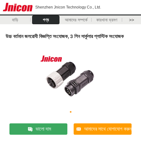
Shenzhen Jnicon Technology Co., Ltd.
বাড়ি
পণ্য
আমাদের সম্পর্কে
কারখানা ভ্রমণ
>>
উচ্চ বর্তমান জলরোধী বিজ্ঞপ্তি সংযোজক, 3 পিন সার্কুলার প্লাস্টিক সংযোজক
ভালো দাম
আমাদের সাথে যোগাযোগ করুন