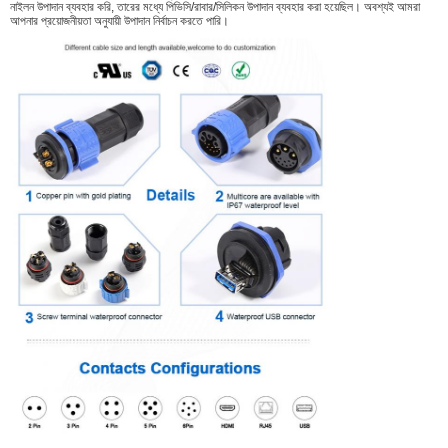
নাইলন উপাদান ব্যবহার করি, তারের মধ্যে পিভিসি/রাবার/সিলিকন উপাদান ব্যবহার করা হয়েছিল। অবশ্যই আমরা
আপনার প্রয়োজনীয়তা অনুযায়ী উপাদান নির্বাচন করতে পারি।