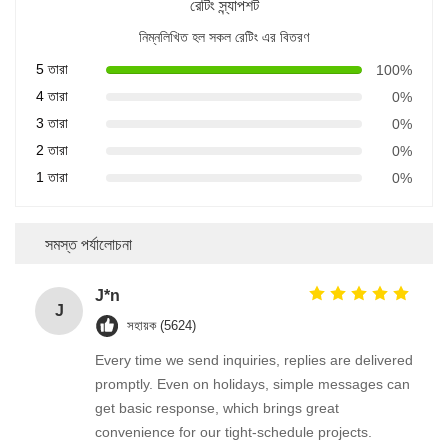
রেটিং স্ন্যাপশট
নিম্নলিখিত হল সকল রেটিং এর বিতরণ
5 তারা
100%
4 তারা
0%
3 তারা
0%
2 তারা
0%
1 তারা
0%
সমস্ত পর্যালোচনা
J*n
J
সহায়ক (5624)
Every time we send inquiries, replies are delivered
promptly. Even on holidays, simple messages can
get basic response, which brings great
convenience for our tight-schedule projects.