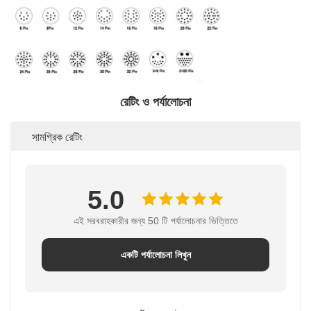
রেটিং ও পর্যালোচনা
সামগ্রিক রেটিং
5.0
এই সরবরাহকারীর জন্য 50 টি পর্যালোচনার ভিত্তিতে
একটি পর্যালোচনা লিখুন