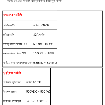
পাওয়ার এবং ডেটা সম্মিলিত অ্যাপ্লিকেশনের জন্য নিখুঁত সমাধান
অপারেশন পরামিতি
ভোল্টেজ রেটিং
সর্বোচ্চ 300VAC
বর্তমান রেটিং
30A সর্বোচ্চ
সর্বনিম্ন তারের আকার OD
6.5 মিমি ~ 10 মিমি
সর্বোচ্চ তারের আকার OD
10.5 মিমি ~ 18 মিমি
সর্বোচ্চ কেবল ক্রস সেকশন এলাকা
0.5mm2 ~ 6.0mm2
প্রযুক্তিগত পরামিতি
যোগাযোগ প্রতিরোধ
সর্বোচ্চ 10 mΩ
নিরোধক কাঠামো
500VDC এ 500 MΩ
অপারেটিং তাপমাত্রা
-40°C ~ +105°C