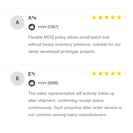
A*n
A
সহায়ক (5367)
Flexible MOQ policy allows small batch trial
without heavy inventory pressure, suitable for our
newly developed prototype projects.
E*r
E
সহায়ক (6998)
The sales representative will actively follow up
after shipment, confirming receipt status
continuously. Such proactive after-order service is
not common among many manufacturers.