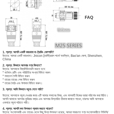
FAQ
1. প্রশ্ন: আপনি একটি কারখানা বা ট্রেডিং কোম্পানি?
উত্তর: আমরা একটি কারখানা। Jnicon ইন্ডাস্ট্রিয়াল পার্কে অবস্থিত, Bao'an জেলা, Shenzhen,
China
2. প্রশ্ন: কিভাবে আপনার পণ্য কিনতে?
উত্তর: আপনাকে নিম্নলিখিতগুলি করতে হবে:
* বর্তমান রেটিং এবং পরিচিতির সংখ্যা নিশ্চিত করুন
* সমাবেশ শৈলী নিশ্চিত করুন
* তারের তারের গেজ নিশ্চিত করুন
* তারের দৈর্ঘ্য এবং উপাদান নিশ্চিত করুন।
3. প্রশ্ন: আমি কিভাবে নমুনা পেতে পারি?
উত্তর: আপনাকে নমুনা দেওয়ার জন্য এটি আমার সম্মানের বিষয়, এবং মালবাহী নিজের দ্বারা পরিশোধ করা উচিত।
আপনি আমাকে আপনার কুরিয়ার নম্বর এবং আপনার বিস্তারিত ঠিকানা জানাতে পারেন, তারপর আমি আপনাকে
একবারে নমুনা পাঠাতে পারি।
4. প্রশ্ন: আপনি কত উপকরণ প্রদান করতে পারেন?
উত্তর: সংযোগকারী এবং তারের থেকে কিছু ভিন্ন উপকরণ রয়েছে, আমরা সাধারণত পণ্য সংযোগকারীতে পিভিসি/