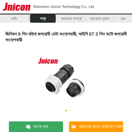
Shenzhen Jnicon Technology Co., Ltd.
বাড়ি
পণ্য
আমাদের সম্পর্কে
কারখানা ভ্রমণ
>>
জিনিকন 9 পিন মহিলা জলরোধী ডেটা সংযোগকারী, আইপি 67 3 পিন অটো জলরোধী
সংযোগকারী
ভালো দাম
আমাদের সাথে যোগাযোগ করুন