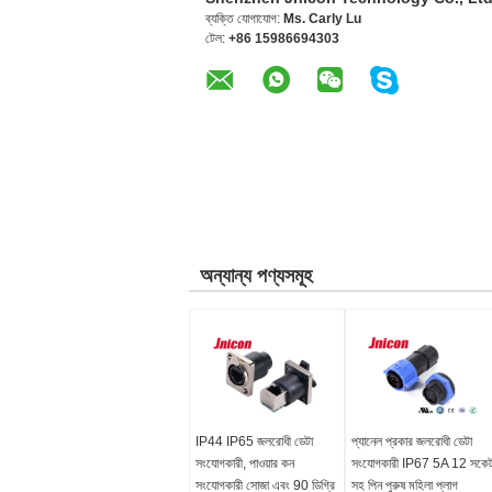
ব্যক্তি যোগাযোগ:
Ms. Carly Lu
টেল:
+86 15986694303
অন্যান্য পণ্যসমূহ
IP44 IP65 জলরোধী ডেটা
প্যানেল প্রকার জলরোধী ডেটা
সংযোগকারী, পাওয়ার কন
সংযোগকারী IP67 5A 12 সকে
সংযোগকারী সোজা এবং 90 ডিগ্রি
সহ পিন পুরুষ মহিলা প্লাগ