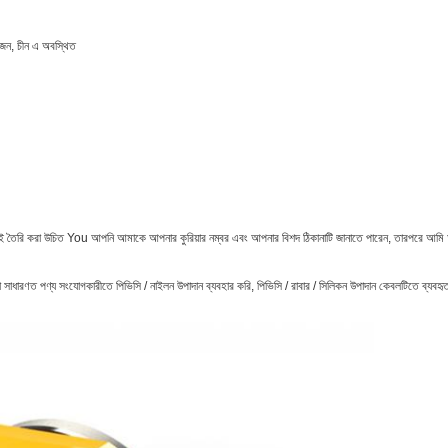
জেন, চীন এ অবস্থিত
েই তৈরি করা উচিত You আপনি আমাকে আপনার কুরিয়ার নম্বর এবং আপনার বিশদ ঠিকানাটি জানাতে পারেন, তারপরে আমি
ধারণত পণ্য সংযোগকারীতে পিভিসি / নাইলন উপাদান ব্যবহার করি, পিভিসি / রাবার / সিলিকন উপাদান কেবলটিতে ব্যবহৃ