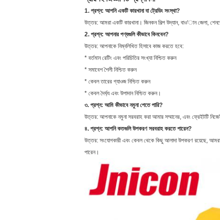
1. প্রশ্ন: আপনি একটি কারখানা বা ট্রেডিং সংস্থা?
উত্তর: আমরা একটি কারখানা। জিনকন শিল্প উদ্যান, বাও'ান জেলা, শেন
2. প্রশ্ন: আপনার পণ্যগুলি কীভাবে কিনবেন?
উত্তর: আপনাকে নিম্নলিখিত হিসাবে কাজ করতে হবে:
* বর্তমান রেটিং এবং পরিচিতির সংখ্যা নিশ্চিত করুন
* সমাবেশ শৈলী নিশ্চিত করুন
* কেবল তারের গ্যাওজ নিশ্চিত করুন
* কেবল দৈর্ঘ্য এবং উপাদান নিশ্চিত করুন।
৩. প্রশ্ন: আমি কীভাবে নমুনা পেতে পারি?
উত্তর: আপনাকে নমুনা সরবরাহ করা আমার সম্মানের, এবং ফ্রেইটটি নিজ
৪. প্রশ্ন: আপনি কতগুলি উপকরণ সরবরাহ করতে পারেন?
উত্তর: সংযোগকারী এবং কেবল থেকে কিছু আলাদা উপকরণ রয়েছে, আমরা সা
পারেন।