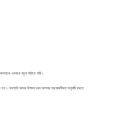
 আপনাকে একবারে নমুনা পাঠাতে পারি।
ত হত। অবশ্যই আমরা উপাদান চয়ন আপনার প্রয়োজনীয়তা অনুযায়ী করতে