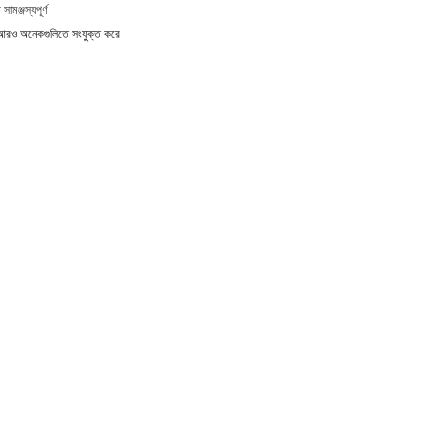
মঞ্জস্যপূর্ণ
এবং আরও অনেকগুলিতে সংযুক্ত করে