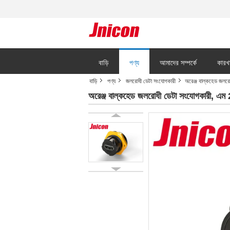
বাড়ি
পণ্য
আমাদের সম্পর্কে
কারখ
বাড়ি
পণ্য
জলরোধী ডেটা সংযোগকারী
অরেঞ্জ বাল্কহেড জলর
অরেঞ্জ বাল্কহেড জলরোধী ডেটা সংযোগকারী, এ