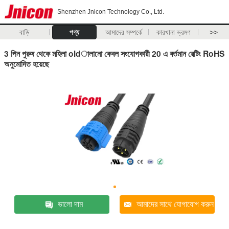
Shenzhen Jnicon Technology Co., Ltd.
বাড়ি
পণ্য
আমাদের সম্পর্কে
কারখানা ভ্রমণ
>>
3 পিন পুরুষ থেকে মহিলা oldালানো কেবল সংযোগকারী 20 এ বর্তমান রেটিং RoHS
অনুমোদিত হয়েছে
ভালো দাম
আমাদের সাথে যোগাযোগ করুন