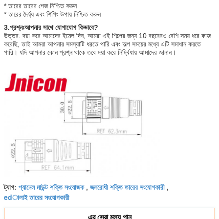
* তারের তারের গেজ নিশ্চিত করুন
* তারের দৈর্ঘ্য এবং শিপিং উপায় নিশ্চিত করুন
3.
প্রশ্নঃ
আপনার সাথে যোগাযোগ কিভাবে?
উত্তর: দয়া করে আমাদের ইমেল দিন, আমরা এই শিল্পের জন্য 10 বছরেরও বেশি সময় ধরে কাজ
করেছি, তাই আমরা আপনার সমস্যাটি ধরতে পারি এবং অল্প সময়ের মধ্যে এটি সমাধান করতে
পারি। যদি আপনার কোন প্রশ্ন থাকে তবে দয়া করে নির্দ্বিধায় আমাদের জানান।
প্যানেল মাউন্ট শক্তি সংযোজক
জলরোধী শক্তি তারের সংযোগকারী
ট্যাগ:
,
,
edালাই তারের সংযোগকারী
এর সেরা মূল্য পান