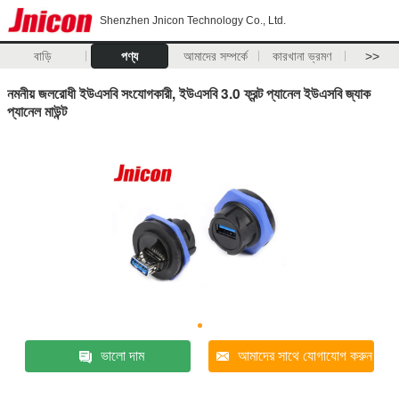
Shenzhen Jnicon Technology Co., Ltd.
বাড়ি
পণ্য
আমাদের সম্পর্কে
কারখানা ভ্রমণ
>>
নমনীয় জলরোধী ইউএসবি সংযোগকারী, ইউএসবি 3.0 ফ্রন্ট প্যানেল ইউএসবি জ্যাক
প্যানেল মাউন্ট
ভালো দাম
আমাদের সাথে যোগাযোগ করুন